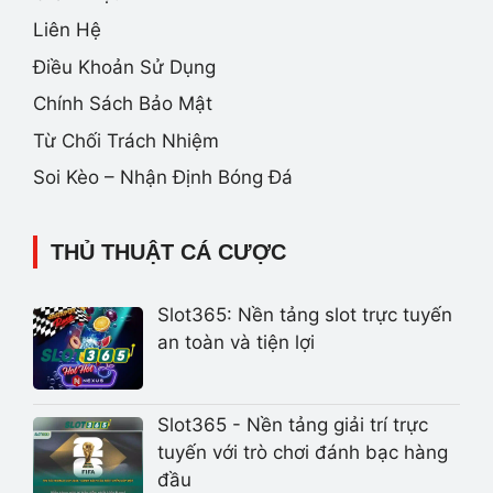
Liên Hệ
Điều Khoản Sử Dụng
Chính Sách Bảo Mật
Từ Chối Trách Nhiệm
Soi Kèo – Nhận Định Bóng Đá
THỦ THUẬT CÁ CƯỢC
Slot365: Nền tảng slot trực tuyến
an toàn và tiện lợi
Slot365 - Nền tảng giải trí trực
tuyến với trò chơi đánh bạc hàng
đầu