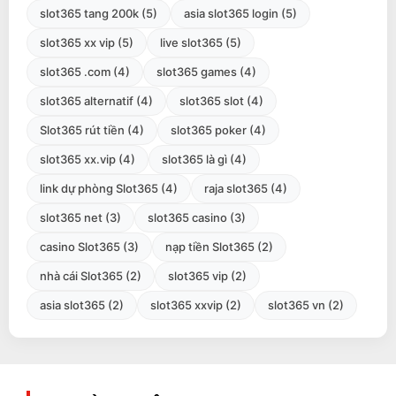
slot365 tang 200k (5)
asia slot365 login (5)
slot365 xx vip (5)
live slot365 (5)
slot365 .com (4)
slot365 games (4)
slot365 alternatif (4)
slot365 slot (4)
Slot365 rút tiền (4)
slot365 poker (4)
slot365 xx.vip (4)
slot365 là gì (4)
link dự phòng Slot365 (4)
raja slot365 (4)
slot365 net (3)
slot365 casino (3)
casino Slot365 (3)
nạp tiền Slot365 (2)
nhà cái Slot365 (2)
slot365 vip (2)
asia slot365 (2)
slot365 xxvip (2)
slot365 vn (2)