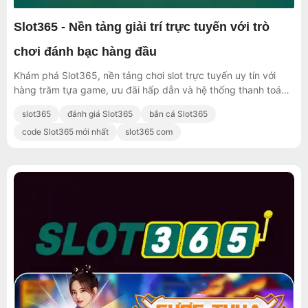
Slot365 - Nền tảng giải trí trực tuyến với trò
chơi đánh bạc hàng đầu
Khám phá Slot365, nền tảng chơi slot trực tuyến uy tín với
hàng trăm tựa game, ưu đãi hấp dẫn và hệ thống thanh toán
an toàn.
slot365
đánh giá Slot365
bắn cá Slot365
code Slot365 mới nhất
slot365 com