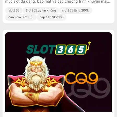
mục slot đa dạng, bảo mật và các chương trình khuyến mãi
hấp dẫn.
slot365
Slot365 uy tín không
slot365 tặng 200k
đánh giá Slot365
nạp tiền Slot365