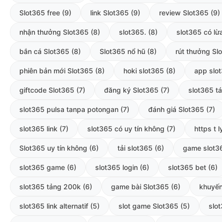
Slot365 free (9)
link Slot365 (9)
review Slot365 (9)
nhận thưởng Slot365 (8)
slot365. (8)
slot365 có lừ
bắn cá Slot365 (8)
Slot365 nổ hũ (8)
rút thưởng Sl
phiên bản mới Slot365 (8)
hoki slot365 (8)
app slot
giftcode Slot365 (7)
đăng ký Slot365 (7)
slot365 tá
slot365 pulsa tanpa potongan (7)
đánh giá Slot365 (7)
slot365 link (7)
slot365 có uy tín không (7)
https t l
Slot365 uy tín không (6)
tải slot365 (6)
game slot3
slot365 game (6)
slot365 login (6)
slot365 bet (6)
slot365 tảng 200k (6)
game bài Slot365 (6)
khuyến
slot365 link alternatif (5)
slot game Slot365 (5)
slo