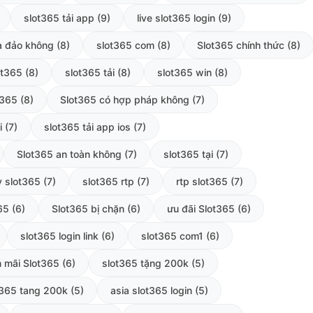
slot365 tải app (9)
live slot365 login (9)
a đảo không (8)
slot365 com (8)
Slot365 chính thức (8)
ot365 (8)
slot365 tải (8)
slot365 win (8)
365 (8)
Slot365 có hợp pháp không (7)
i (7)
slot365 tải app ios (7)
Slot365 an toàn không (7)
slot365 tại (7)
y slot365 (7)
slot365 rtp (7)
rtp slot365 (7)
65 (6)
Slot365 bị chặn (6)
ưu đãi Slot365 (6)
slot365 login link (6)
slot365 com1 (6)
 mãi Slot365 (6)
slot365 tặng 200k (5)
t365 tang 200k (5)
asia slot365 login (5)