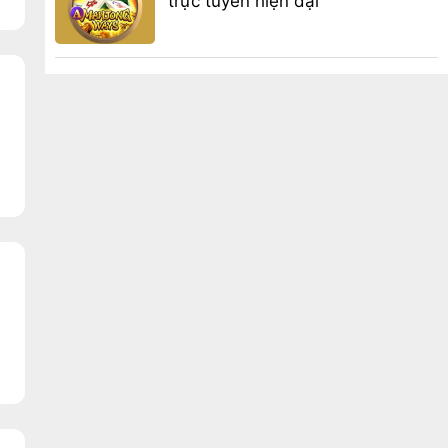
trực tuyến hiện đại