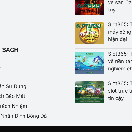
ve san Ca
tuyen
Slot365: 
máy xèng 
hiện đại
H SÁCH
Slot365: 
về nền tản
u
nghiệm ch
Slot365: 
ản Sử Dụng
slot trực 
ch Bảo Mật
tin cậy
Trách Nhiệm
– Nhận Định Bóng Đá