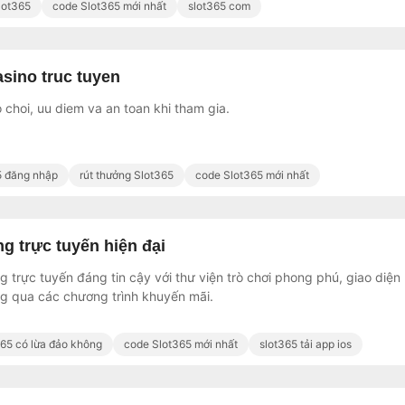
lot365
code Slot365 mới nhất
slot365 com
asino truc tuyen
o choi, uu diem va an toan khi tham gia.
5 đăng nhập
rút thưởng Slot365
code Slot365 mới nhất
g trực tuyến hiện đại
trực tuyến đáng tin cậy với thư viện trò chơi phong phú, giao diện
ng qua các chương trình khuyến mãi.
65 có lừa đảo không
code Slot365 mới nhất
slot365 tải app ios