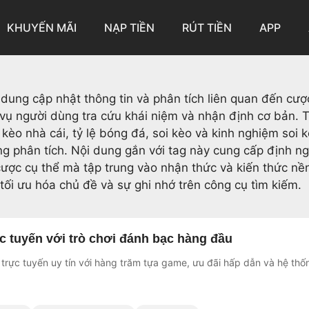
KHUYẾN MÃI
NẠP TIỀN
RÚT TIỀN
APP
dung cập nhật thông tin và phân tích liên quan đến cượ
vụ người dùng tra cứu khái niệm và nhận định cơ bản. 
kèo nhà cái, tỷ lệ bóng đá, soi kèo và kinh nghiệm soi k
ng phân tích. Nội dung gắn với tag này cung cấp định ng
cược cụ thể mà tập trung vào nhận thức và kiến thức nề
ối ưu hóa chủ đề và sự ghi nhớ trên công cụ tìm kiếm.
rực tuyến với trò chơi đánh bạc hàng đầu
 trực tuyến uy tín với hàng trăm tựa game, ưu đãi hấp dẫn và hệ thố