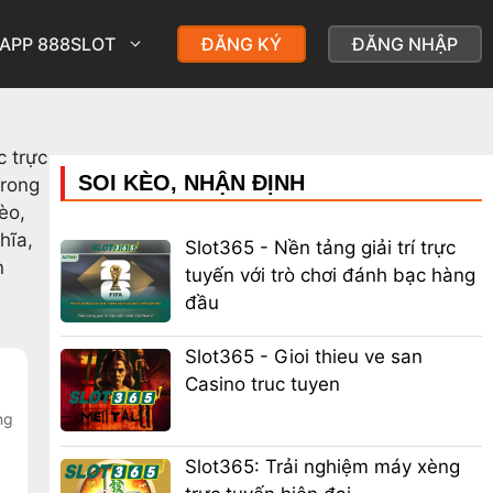
APP 888SLOT
ĐĂNG KÝ
ĐĂNG NHẬP
c trực
SOI KÈO, NHẬN ĐỊNH
Trong
èo,
hĩa,
Slot365 - Nền tảng giải trí trực
n
tuyến với trò chơi đánh bạc hàng
đầu
Slot365 - Gioi thieu ve san
Casino truc tuyen
ng
Slot365: Trải nghiệm máy xèng