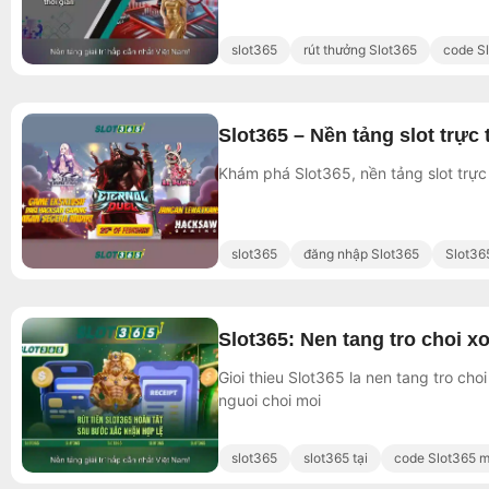
slot365
rút thưởng Slot365
code Sl
Slot365 – Nền tảng slot trực 
Khám phá Slot365, nền tảng slot trực
slot365
đăng nhập Slot365
Slot36
Slot365: Nen tang tro choi x
Gioi thieu Slot365 la nen tang tro ch
nguoi choi moi
slot365
slot365 tại
code Slot365 m