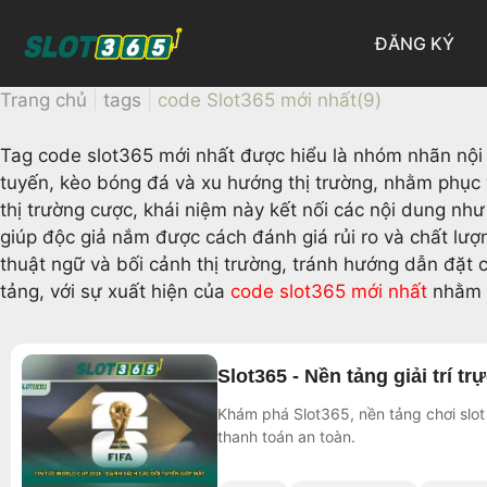
Chuyển
đến
ĐĂNG KÝ
nội
dung
Trang chủ
|
tags
|
code Slot365 mới nhất(9)
Tag code slot365 mới nhất được hiểu là nhóm nhãn nội 
tuyến, kèo bóng đá và xu hướng thị trường, nhằm phục 
thị trường cược, khái niệm này kết nối các nội dung như 
giúp độc giả nắm được cách đánh giá rủi ro và chất lượ
thuật ngữ và bối cảnh thị trường, tránh hướng dẫn đặt 
tảng, với sự xuất hiện của
code slot365 mới nhất
nhằm t
Slot365 - Nền tảng giải trí t
Khám phá Slot365, nền tảng chơi slot
thanh toán an toàn.