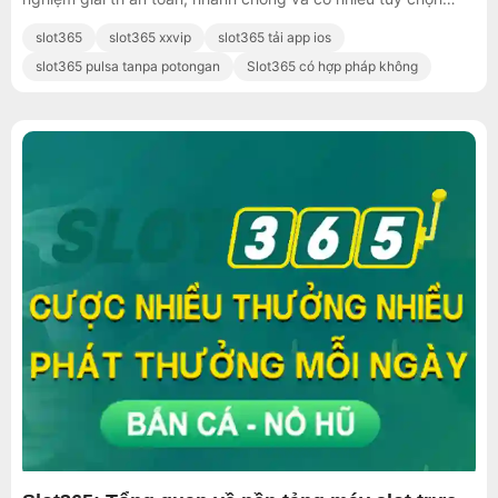
thanh toán.
slot365
slot365 xxvip
slot365 tải app ios
slot365 pulsa tanpa potongan
Slot365 có hợp pháp không