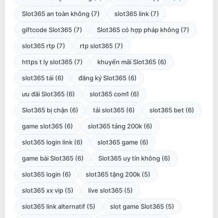
Slot365 an toàn không (7)
slot365 link (7)
giftcode Slot365 (7)
Slot365 có hợp pháp không (7)
slot365 rtp (7)
rtp slot365 (7)
https t ly slot365 (7)
khuyến mãi Slot365 (6)
slot365 tái (6)
đăng ký Slot365 (6)
ưu đãi Slot365 (6)
slot365 com1 (6)
Slot365 bị chặn (6)
tải slot365 (6)
slot365 bet (6)
game slot365 (6)
slot365 tảng 200k (6)
slot365 login link (6)
slot365 game (6)
game bài Slot365 (6)
Slot365 uy tín không (6)
slot365 login (6)
slot365 tặng 200k (5)
slot365 xx vip (5)
live slot365 (5)
slot365 link alternatif (5)
slot game Slot365 (5)