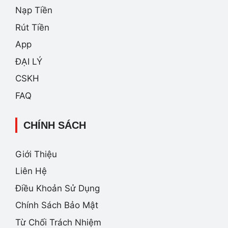
Nạp Tiền
Rút Tiền
App
ĐẠI LÝ
CSKH
FAQ
CHÍNH SÁCH
Giới Thiệu
Liên Hệ
Điều Khoản Sử Dụng
Chính Sách Bảo Mật
Từ Chối Trách Nhiệm