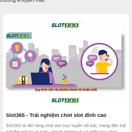
Slot365 - Trải nghiệm chơi slot đỉnh cao
Slot365 là nền tảng chơi slot trực tuyến nổi bật, mang đến trải
nghiệm giải trí an toàn, nhanh chóng và có nhiều tùy chọn