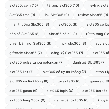
slot365. com (10)
tải app slot365 (10)
heylink slot3
Slot365 free (9)
link Slot365 (9)
review Slot365 (9)
nhận thưởng Slot365 (8)
slot365. (8)
slot365 có lừ
bắn cá Slot365 (8)
Slot365 nổ hũ (8)
rút thưởng Sl
phiên bản mới Slot365 (8)
hoki slot365 (8)
app slot
giftcode Slot365 (7)
đăng ký Slot365 (7)
slot365 tá
slot365 pulsa tanpa potongan (7)
đánh giá Slot365 (7)
slot365 link (7)
slot365 có uy tín không (7)
https t l
Slot365 uy tín không (6)
tải slot365 (6)
game slot3
slot365 game (6)
slot365 login (6)
slot365 bet (6)
slot365 tảng 200k (6)
game bài Slot365 (6)
khuyến