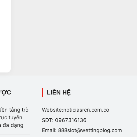
ƯỢC
LIÊN HỆ
Nền tảng trò
Website:noticiasrcn.com.co
trực tuyến
SĐT: 0967316136
à đa dạng
Email:
888slot@wettingblog.com