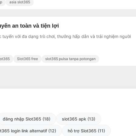
pp
asia slot365
uyến an toàn và tiện lợi
c tuyến với đa dạng trò chơi, thưởng hấp dẫn và trải nghiệm người
lot365
Slot365 free
slot365 pulsa tanpa potongan
đăng nhập Slot365 (18)
slot365 apk (13)
t365 login link alternatif (12)
hỗ trợ Slot365 (11)