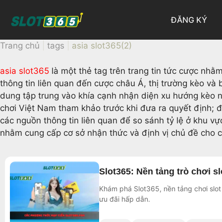
Chuyển
đến
ĐĂNG KÝ
nội
dung
Trang chủ
|
tags
|
asia slot365(2)
asia slot365
là một thẻ tag trên trang tin tức cược nhằ
thông tin liên quan đến cược châu Á, thị trường kèo và b
dung tập trung vào khía cạnh nhận diện xu hướng kèo nh
chơi Việt Nam tham khảo trước khi đưa ra quyết định; đ
các nguồn thông tin liên quan để so sánh tỷ lệ ở khu v
nhằm cung cấp cơ sở nhận thức và định vị chủ đề cho cá
Slot365: Nền tảng trò chơi s
Khám phá Slot365, nền tảng chơi slot 
ưu đãi hấp dẫn.