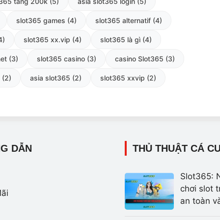
t365 tang 200k (5)
asia slot365 login (5)
slot365 games (4)
slot365 alternatif (4)
4)
slot365 xx.vip (4)
slot365 là gì (4)
et (3)
slot365 casino (3)
casino Slot365 (3)
 (2)
asia slot365 (2)
slot365 xxvip (2)
G DẪN
THỦ THUẬT CÁ C
Slot365: 
chơi slot 
ãi
an toàn v