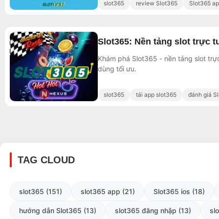
slot365
review Slot365
Slot365 a
Slot365: Nền tảng slot trực t
Khám phá Slot365 - nền tảng slot trự
dùng tối ưu.
slot365
tải app slot365
đánh giá S
TAG CLOUD
slot365 (151)
slot365 app (21)
Slot365 ios (18)
hướng dẫn Slot365 (13)
slot365 đăng nhập (13)
slo