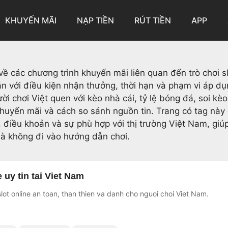
KHUYẾN MÃI
NẠP TIỀN
RÚT TIỀN
APP
 về các chương trình khuyến mãi liên quan đến trò chơi s
n với điều kiện nhận thưởng, thời hạn và phạm vi áp dụ
 chơi Việt quen với kèo nhà cái, tỷ lệ bóng đá, soi kèo
huyến mãi và cách so sánh nguồn tin. Trang có tag này
i, điều khoản và sự phù hợp với thị trường Việt Nam, giú
mà không đi vào hướng dẫn chơi.
 uy tin tai Viet Nam
 slot online an toan, than thien va danh cho nguoi choi Viet Nam.