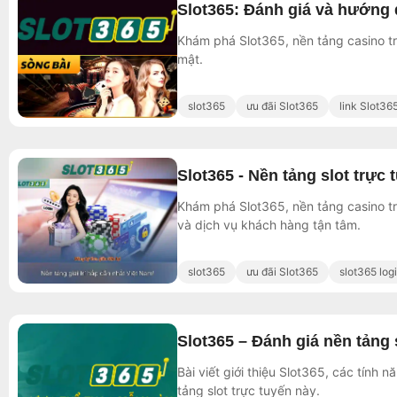
Slot365: Đánh giá và hướng 
Khám phá Slot365, nền tảng casino trự
mật.
slot365
ưu đãi Slot365
link Slot36
Slot365 - Nền tảng slot trực
Khám phá Slot365, nền tảng casino tr
và dịch vụ khách hàng tận tâm.
slot365
ưu đãi Slot365
slot365 log
Slot365 – Đánh giá nền tảng 
Bài viết giới thiệu Slot365, các tính 
tảng slot trực tuyến này.