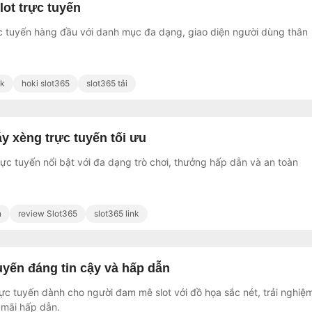
slot trực tuyến
ực tuyến hàng đầu với danh mục đa dạng, giao diện người dùng thân
nk
hoki slot365
slot365 tải
y xèng trực tuyến tối ưu
ực tuyến nổi bật với đa dạng trò chơi, thưởng hấp dẫn và an toàn
n
review Slot365
slot365 link
tuyến đáng tin cậy và hấp dẫn
rực tuyến dành cho người đam mê slot với đồ họa sắc nét, trải nghiệ
 mãi hấp dẫn.