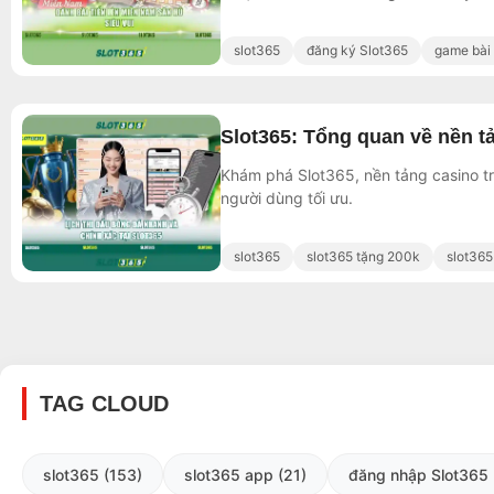
slot365
đăng ký Slot365
game bài
Slot365: Tổng quan về nền tả
Khám phá Slot365, nền tảng casino tr
người dùng tối ưu.
slot365
slot365 tặng 200k
slot365
TAG CLOUD
slot365 (153)
slot365 app (21)
đăng nhập Slot365 