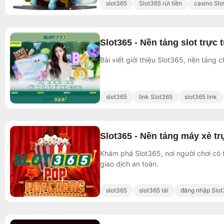
slot365
Slot365 rút tiền
casino Slo
Slot365 - Nền tảng slot trực 
Bài viết giới thiệu Slot365, nền tảng 
slot365
link Slot365
slot365 link
Slot365 - Nền tảng máy xè tr
Khám phá Slot365, nơi người chơi có t
giao dịch an toàn.
slot365
slot365 tái
đăng nhập Slo