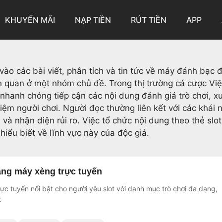
KHUYẾN MÃI
NẠP TIỀN
RÚT TIỀN
APP
vào các bài viết, phân tích và tin tức về máy đánh bạc 
ên quan ở một nhóm chủ đề. Trong thị trường cá cược Việ
hanh chóng tiếp cận các nội dung đánh giá trò chơi, x
ệm người chơi. Người đọc thường liên kết với các khái 
 và nhận diện rủi ro. Việc tổ chức nội dung theo thẻ slo
 hiểu biết về lĩnh vực này của độc giả.
ảng máy xèng trực tuyến
ực tuyến nổi bật cho người yêu slot với danh mục trò chơi đa dạng,
t