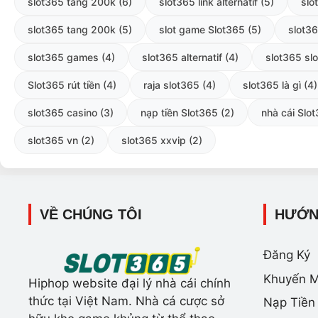
slot365 tảng 200k (6)
slot365 link alternatif (5)
slo
slot365 tang 200k (5)
slot game Slot365 (5)
slot36
slot365 games (4)
slot365 alternatif (4)
slot365 slo
Slot365 rút tiền (4)
raja slot365 (4)
slot365 là gì (4)
slot365 casino (3)
nạp tiền Slot365 (2)
nhà cái Slot
slot365 vn (2)
slot365 xxvip (2)
VỀ CHÚNG TÔI
HƯỚN
Đăng Ký
Khuyến M
Hiphop website đại lý nhà cái chính
thức tại Việt Nam. Nhà cá cược sở
Nạp Tiền