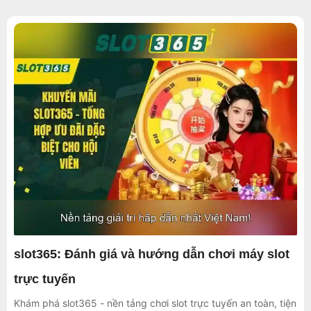
slot365: Đánh giá và hướng dẫn chơi máy slot
trực tuyến
Khám phá slot365 - nền tảng chơi slot trực tuyến an toàn, tiện