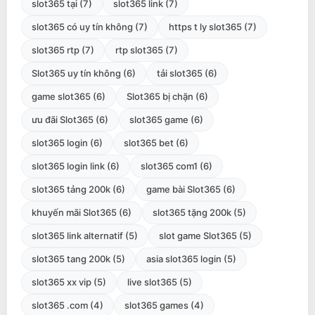
slot365 tại (7)
slot365 link (7)
slot365 có uy tín không (7)
https t ly slot365 (7)
slot365 rtp (7)
rtp slot365 (7)
Slot365 uy tín không (6)
tải slot365 (6)
game slot365 (6)
Slot365 bị chặn (6)
ưu đãi Slot365 (6)
slot365 game (6)
slot365 login (6)
slot365 bet (6)
slot365 login link (6)
slot365 com1 (6)
slot365 tảng 200k (6)
game bài Slot365 (6)
khuyến mãi Slot365 (6)
slot365 tặng 200k (5)
slot365 link alternatif (5)
slot game Slot365 (5)
slot365 tang 200k (5)
asia slot365 login (5)
slot365 xx vip (5)
live slot365 (5)
slot365 .com (4)
slot365 games (4)