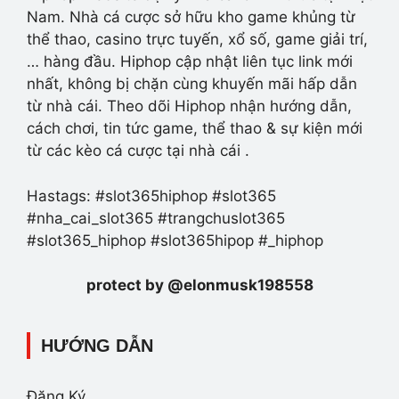
Nam. Nhà cá cược sở hữu kho game khủng từ
thể thao, casino trực tuyến, xổ số, game giải trí,
… hàng đầu. Hiphop cập nhật liên tục link mới
nhất, không bị chặn cùng khuyến mãi hấp dẫn
từ nhà cái. Theo dõi Hiphop nhận hướng dẫn,
cách chơi, tin tức game, thể thao & sự kiện mới
từ các kèo cá cược tại nhà cái .
Hastags: #slot365hiphop #slot365
#nha_cai_slot365 #trangchuslot365
#slot365_hiphop #slot365hipop #_hiphop
protect by @elonmusk198558
HƯỚNG DẪN
Đăng Ký