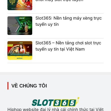
Slot365: Nền tảng máy xèng trực
tuyến uy tín
Slot365 – Nền tảng chơi slot trực
tuyến uy tín tại Việt Nam
VỀ CHÚNG TÔI
Hiphop website đại lý nhà cái chính thức tại Việt