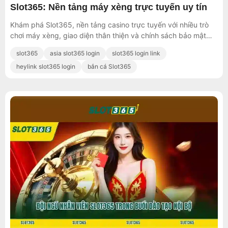
Slot365: Nền tảng máy xèng trực tuyến uy tín
Khám phá Slot365, nền tảng casino trực tuyến với nhiều trò
chơi máy xèng, giao diện thân thiện và chính sách bảo mật
hàng đầu.
slot365
asia slot365 login
slot365 login link
heylink slot365 login
bắn cá Slot365