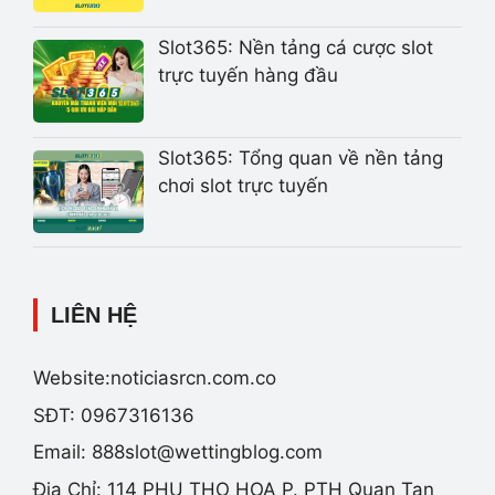
Slot365: Nền tảng cá cược slot
trực tuyến hàng đầu
Slot365: Tổng quan về nền tảng
chơi slot trực tuyến
LIÊN HỆ
Website:noticiasrcn.com.co
SĐT: 0967316136
Email:
888slot@wettingblog.com
Địa Chỉ: 114 PHU THO HOA P. PTH Quan Tan