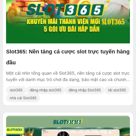
Slot365: Nền tảng cá cược slot trực tuyến hàng
đầu
Một cái nhìn tổng quan về Slot365, nền tảng cá cược slot trực
tuyến với danh mục trò chơi đa dạng, bảo mật cao và chương
trình khuyến mãi hấp dẫn.
slot365
đăng nhập slot365
đăng nhập Slot365
tải slot365
nhà cái Slot365