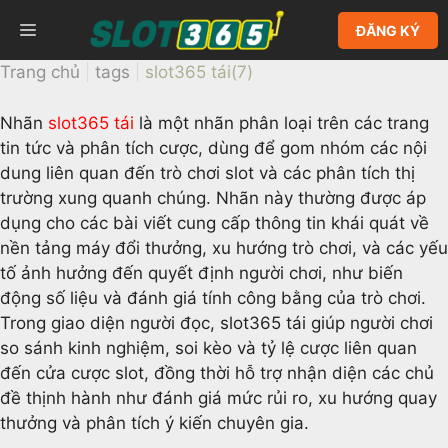
Chuyển
MENU
ĐĂNG KÝ
đến
nội
Trang chủ
|
tags
|
slot365 tái(7)
dung
Nhãn
slot365 tái
là một nhãn phân loại trên các trang
tin tức và phân tích cược, dùng để gom nhóm các nội
dung liên quan đến trò chơi slot và các phân tích thị
trường xung quanh chúng. Nhãn này thường được áp
dụng cho các bài viết cung cấp thông tin khái quát về
nền tảng máy đổi thưởng, xu hướng trò chơi, và các yếu
tố ảnh hưởng đến quyết định người chơi, như biến
động số liệu và đánh giá tính công bằng của trò chơi.
Trong giao diện người đọc, slot365 tái giúp người chơi
so sánh kinh nghiệm, soi kèo và tỷ lệ cược liên quan
đến cửa cược slot, đồng thời hỗ trợ nhận diện các chủ
đề thịnh hành như đánh giá mức rủi ro, xu hướng quay
thưởng và phân tích ý kiến chuyên gia.