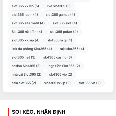
slot365 xx vip (5)
live slot365 (5)
slot365 .com (4)
slot365 games (4)
slot365 alternatif (4)
slot365 slot (4)
Slot365 rút tiền (4)
slot365 poker (4)
slot365 xx.vip (4)
slot365 là gì (4)
link dự phòng Slot365 (4)
raja slot365 (4)
slot365 net (3)
slot365 casino (3)
casino Slot365 (3)
nạp tiền Slot365 (2)
nhà cái Slot365 (2)
slot365 vip (2)
asia slot365 (2)
slot365 xxvip (2)
slot365 vn (2)
SOI KÈO, NHẬN ĐỊNH