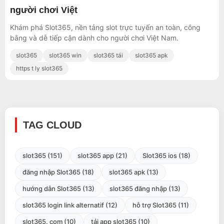
người chơi Việt
Khám phá Slot365, nền tảng slot trực tuyến an toàn, công
bằng và dễ tiếp cận dành cho người chơi Việt Nam.
slot365
slot365 win
slot365 tái
slot365 apk
https t ly slot365
TAG CLOUD
slot365 (151)
slot365 app (21)
Slot365 ios (18)
đăng nhập Slot365 (18)
slot365 apk (13)
hướng dẫn Slot365 (13)
slot365 đăng nhập (13)
slot365 login link alternatif (12)
hỗ trợ Slot365 (11)
slot365. com (10)
tải app slot365 (10)