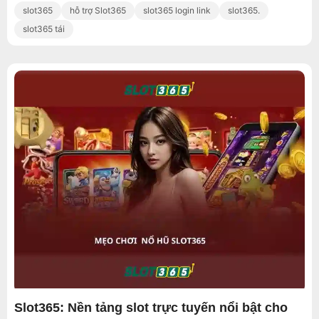
slot365
hỗ trợ Slot365
slot365 login link
slot365.
slot365 tái
Slot365: Nền tảng slot trực tuyến nổi bật cho